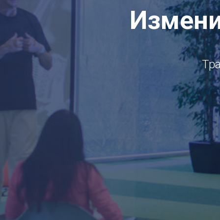
Измени
Тр