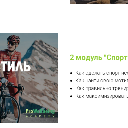
2 модуль "Спорт
Как сделать спорт н
Как найти свою моти
Как правильно тренир
Как максимизировать