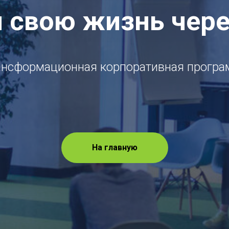
 свою жизнь чере
ансформационная корпоративная програ
На главную