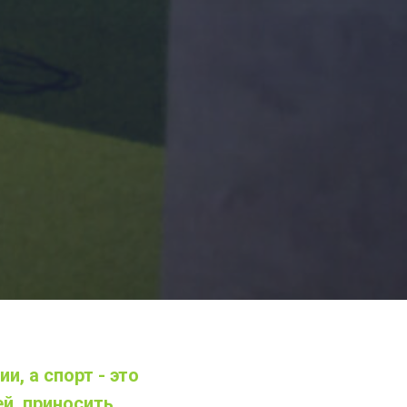
и, а спорт - это
й, приносить