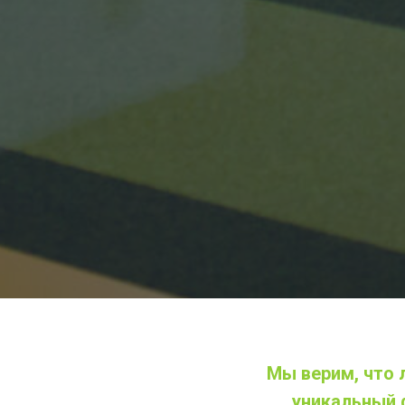
Мы верим, что л
уникальный 