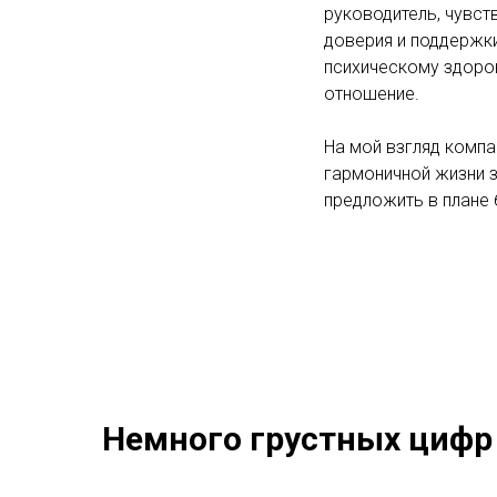
руководитель, чувст
доверия и поддержки
психическому здоро
отношение.
На мой взгляд комп
гармоничной жизни з
предложить в плане 
Немного грустных цифр