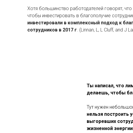
Хотя большинство работодателей говорят, что 
чтобы инвестировать в благополучие сотрудни
инвестировали в комплексный подход к бла
сотрудников в 2017 г
. (Linnan, L, L Cluff, and J 
Ты написал, что ли
делаешь, чтобы б
Тут нужен небольшой
нельзя построить 
выгоревших сотруд
жизненной энергии