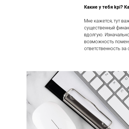
Какие у тебя kpi? 
Мне кажется, тут ва
существенный финан
вдолгую. Изначально
возможность поменят
ответственность за 