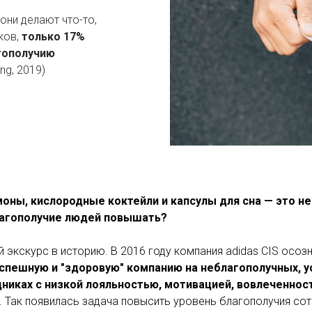
они делают что-то,
ков,
только 17%
гополучию
Lang, 2019)
моны, кислородные коктейли и капсулы для сна — это не 
лагополучие людей повышать?
 экскурс в историю. В 2016 году компания adidas CIS осозн
успешную и "здоровую" компанию на неблагополучных, у
никах с низкой лояльностью, мотивацией, вовлеченнос
. Так появилась задача повысить уровень благополучия сот