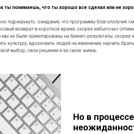
Как ты понимаешь, что ты хорошо все сделал или не хор
жно подчеркнуть: ожидания, что программы благополучия с
совый возврат в короткое время, скорее избыточно оптими
 мы не были ориентированы на бизнес-результаты, скорее 
ь культуру, вдохновить людей на изменения, научить брать
свой выбор, свои решения и за свою жизнь.
Но в процесс
неожиданност