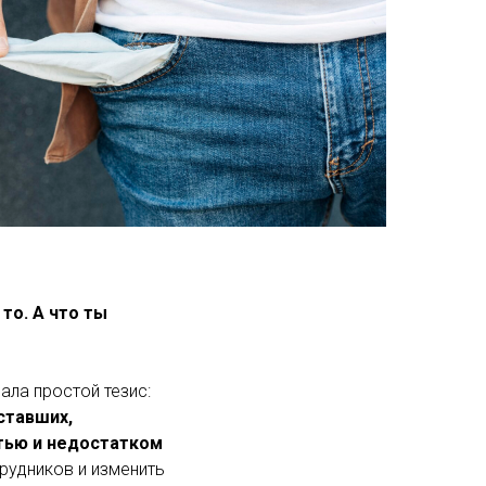
то. А что ты
ала простой тезис:
ставших,
тью и недостатком
рудников и изменить